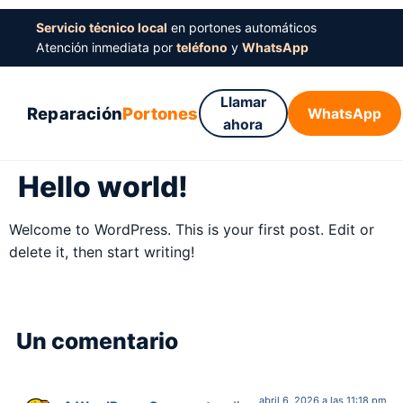
Servicio técnico local
en portones automáticos
Atención inmediata por
teléfono
y
WhatsApp
Llamar
Reparación
Portones
WhatsApp
ahora
Hello world!
Welcome to WordPress. This is your first post. Edit or
delete it, then start writing!
Un comentario
abril 6, 2026 a las 11:18 pm