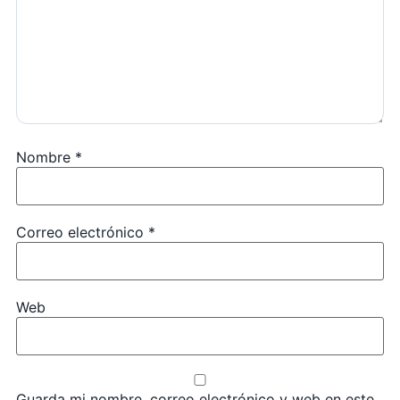
Nombre
*
Correo electrónico
*
Web
Guarda mi nombre, correo electrónico y web en este